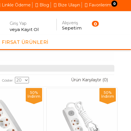
0
Linkle Ödeme
Blog
Bize Ulaşın
Favorilerim
Alışveriş
Giriş Yap
0
Sepetim
veya Kayıt Ol
FIRSAT ÜRÜNLERI
Ürün Karşılaştır (0)
Göster:
50%
50%
İndirim
İndirim