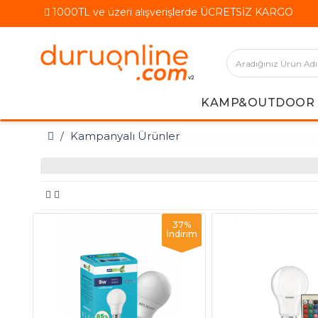
1000TL ve üzeri alışverişlerde ÜCRETSİZ KARGO
KAMP&OUTDOOR
Kampanyalı Ürünler
37%
İndirim