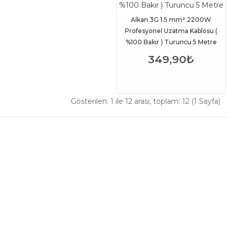
Alkan 3G 1.5 mm² 2200W
Profesyonel Uzatma Kablosu (
%100 Bakır ) Turuncu 5 Metre
349,90₺
Gösterilen: 1 ile 12 arası, toplam: 12 (1 Sayfa)