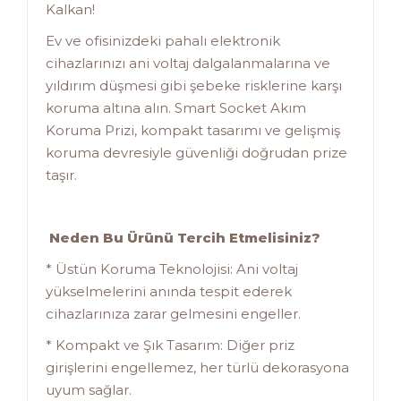
Kalkan!
Ev ve ofisinizdeki pahalı elektronik
cihazlarınızı ani voltaj dalgalanmalarına ve
yıldırım düşmesi gibi şebeke risklerine karşı
koruma altına alın. Smart Socket Akım
Koruma Prizi, kompakt tasarımı ve gelişmiş
koruma devresiyle güvenliği doğrudan prize
taşır.
Neden Bu Ürünü Tercih Etmelisiniz?
* Üstün Koruma Teknolojisi: Ani voltaj
yükselmelerini anında tespit ederek
cihazlarınıza zarar gelmesini engeller.
* Kompakt ve Şık Tasarım: Diğer priz
girişlerini engellemez, her türlü dekorasyona
uyum sağlar.