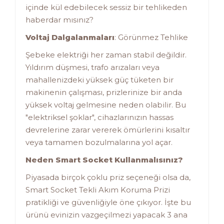
içinde kül edebilecek sessiz bir tehlikeden
haberdar mısınız?
Voltaj Dalgalanmaları
: Görünmez Tehlike
Şebeke elektriği her zaman stabil değildir.
Yıldırım düşmesi, trafo arızaları veya
mahallenizdeki yüksek güç tüketen bir
makinenin çalışması, prizlerinize bir anda
yüksek voltaj gelmesine neden olabilir. Bu
"elektriksel şoklar", cihazlarınızın hassas
devrelerine zarar vererek ömürlerini kısaltır
veya tamamen bozulmalarına yol açar.
Neden Smart Socket Kullanmalısınız?
Piyasada birçok çoklu priz seçeneği olsa da,
Smart Socket Tekli Akım Koruma Prizi
pratikliği ve güvenliğiyle öne çıkıyor. İşte bu
ürünü evinizin vazgeçilmezi yapacak 3 ana