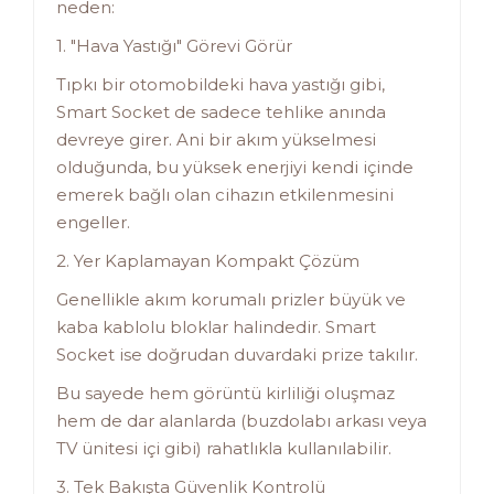
neden:
1. "Hava Yastığı" Görevi Görür
Tıpkı bir otomobildeki hava yastığı gibi,
Smart Socket de sadece tehlike anında
devreye girer. Ani bir akım yükselmesi
olduğunda, bu yüksek enerjiyi kendi içinde
emerek bağlı olan cihazın etkilenmesini
engeller.
2. Yer Kaplamayan Kompakt Çözüm
Genellikle akım korumalı prizler büyük ve
kaba kablolu bloklar halindedir. Smart
Socket ise doğrudan duvardaki prize takılır.
Bu sayede hem görüntü kirliliği oluşmaz
hem de dar alanlarda (buzdolabı arkası veya
TV ünitesi içi gibi) rahatlıkla kullanılabilir.
3. Tek Bakışta Güvenlik Kontrolü