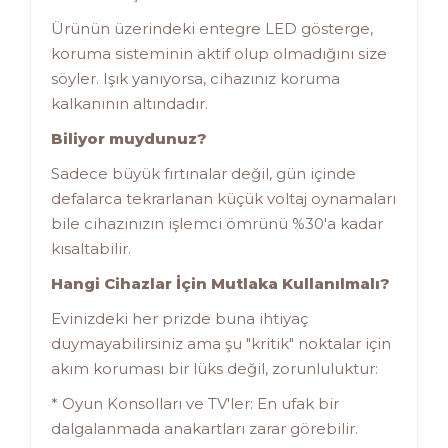
Ürünün üzerindeki entegre LED gösterge,
koruma sisteminin aktif olup olmadığını size
söyler. Işık yanıyorsa, cihazınız koruma
kalkanının altındadır.
Biliyor muydunuz?
Sadece büyük fırtınalar değil, gün içinde
defalarca tekrarlanan küçük voltaj oynamaları
bile cihazınızın işlemci ömrünü %30'a kadar
kısaltabilir.
Hangi Cihazlar İçin Mutlaka Kullanılmalı?
Evinizdeki her prizde buna ihtiyaç
duymayabilirsiniz ama şu "kritik" noktalar için
akım koruması bir lüks değil, zorunluluktur:
* Oyun Konsolları ve TV'ler: En ufak bir
dalgalanmada anakartları zarar görebilir.