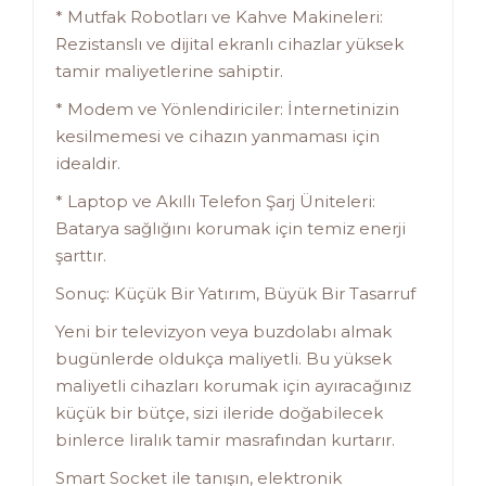
* Mutfak Robotları ve Kahve Makineleri:
Rezistanslı ve dijital ekranlı cihazlar yüksek
tamir maliyetlerine sahiptir.
* Modem ve Yönlendiriciler: İnternetinizin
kesilmemesi ve cihazın yanmaması için
idealdir.
* Laptop ve Akıllı Telefon Şarj Üniteleri:
Batarya sağlığını korumak için temiz enerji
şarttır.
Sonuç: Küçük Bir Yatırım, Büyük Bir Tasarruf
Yeni bir televizyon veya buzdolabı almak
bugünlerde oldukça maliyetli. Bu yüksek
maliyetli cihazları korumak için ayıracağınız
küçük bir bütçe, sizi ileride doğabilecek
binlerce liralık tamir masrafından kurtarır.
Smart Socket ile tanışın, elektronik