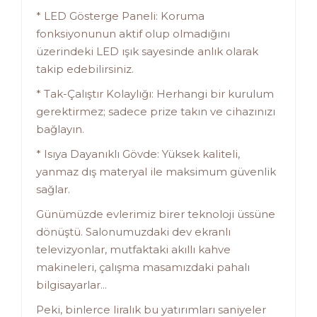
* LED Gösterge Paneli: Koruma
fonksiyonunun aktif olup olmadığını
üzerindeki LED ışık sayesinde anlık olarak
takip edebilirsiniz.
* Tak-Çalıştır Kolaylığı: Herhangi bir kurulum
gerektirmez; sadece prize takın ve cihazınızı
bağlayın.
* Isıya Dayanıklı Gövde: Yüksek kaliteli,
yanmaz dış materyal ile maksimum güvenlik
sağlar.
Günümüzde evlerimiz birer teknoloji üssüne
dönüştü. Salonumuzdaki dev ekranlı
televizyonlar, mutfaktaki akıllı kahve
makineleri, çalışma masamızdaki pahalı
bilgisayarlar...
Peki, binlerce liralık bu yatırımları saniyeler