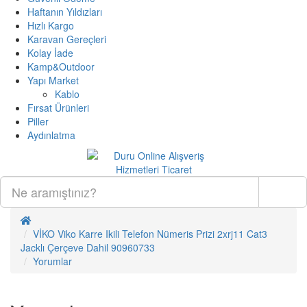
Haftanın Yıldızları
Hızlı Kargo
Karavan Gereçleri
Kolay İade
Kamp&Outdoor
Yapı Market
Kablo
Fırsat Ürünleri
Piller
Aydınlatma
ARA
VİKO Viko Karre Ikili Telefon Nümeris Prizi 2xrj11 Cat3
Jacklı Çerçeve Dahil 90960733
Yorumlar