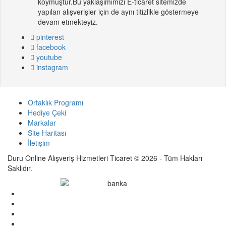
koymuştur.Bu yaklaşımımızı E-ticaret sitemizde
yapılan alışverişler için de aynı titizlikle göstermeye
devam etmekteyiz.
pinterest
facebook
youtube
instagram
Ortaklık Programı
Hediye Çeki
Markalar
Site Haritası
İletişim
Duru Online Alışveriş Hizmetleri Ticaret © 2026 - Tüm Hakları
Saklıdır.