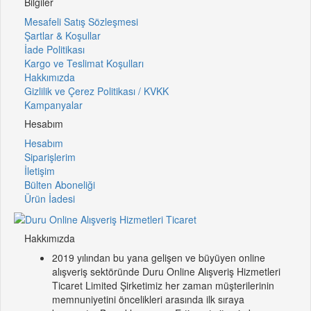
Bilgiler
Mesafeli Satış Sözleşmesi
Şartlar & Koşullar
İade Politikası
Kargo ve Teslimat Koşulları
Hakkımızda
Gizlilik ve Çerez Politikası / KVKK
Kampanyalar
Hesabım
Hesabım
Siparişlerim
İletişim
Bülten Aboneliği
Ürün İadesi
Hakkımızda
2019 yılından bu yana gelişen ve büyüyen online
alışveriş sektöründe Duru Online Alışveriş Hizmetleri
Ticaret Limited Şirketimiz her zaman müşterilerinin
memnuniyetini öncelikleri arasında ilk sıraya