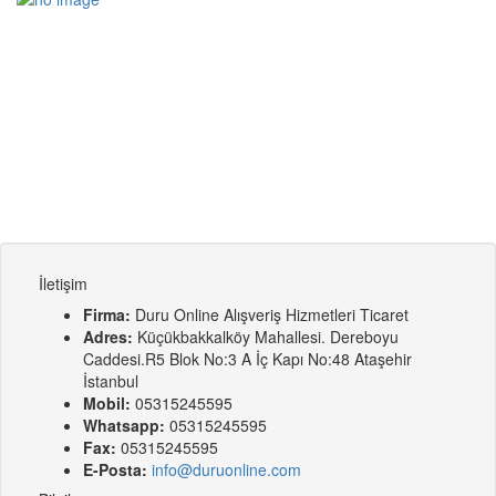
İletişim
Firma:
Duru Online Alışveriş Hizmetleri Ticaret
Adres:
Küçükbakkalköy Mahallesi. Dereboyu
Caddesi.R5 Blok No:3 A İç Kapı No:48 Ataşehir
İstanbul
Mobil:
05315245595
Whatsapp:
05315245595
Fax:
05315245595
E-Posta:
info@duruonline.com