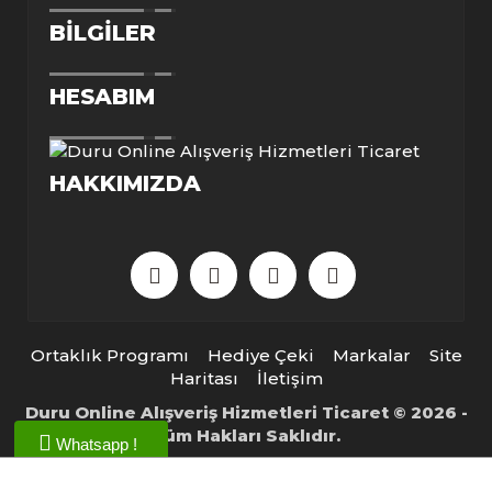
BILGILER
HESABIM
HAKKIMIZDA
Ortaklık Programı
Hediye Çeki
Markalar
Site
Haritası
İletişim
Duru Online Alışveriş Hizmetleri Ticaret © 2026 -
Tüm Hakları Saklıdır.
Whatsapp !