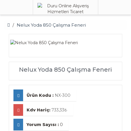
Nelux Yoda 850 Çalışma Feneri
Nelux Yoda 850 Çalışma Feneri
Ürün Kodu :
NX-300
Kdv Hariç:
733,33₺
Yorum Sayısı :
0