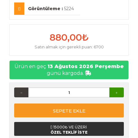
Görüntüleme :
5224
880,00₺
Satın almak için gerekli puan: 6700
Ürün en geç
13 Ağustos 2026 Perşembe
günü kargoda.
SEPETE EKLE
15000₺ VE ÜZERİ
ÖZEL TEKLİF İSTE