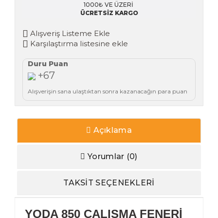
1000₺ VE ÜZERI
ÜCRETSİZ KARGO
Alışveriş Listeme Ekle
Karşılaştırma listesine ekle
Duru Puan
+67
Alışverişin sana ulaştıktan sonra kazanacağın para puan
Açıklama
Yorumlar (0)
TAKSİT SEÇENEKLERİ
YODA 850 ÇALIŞMA FENERİ